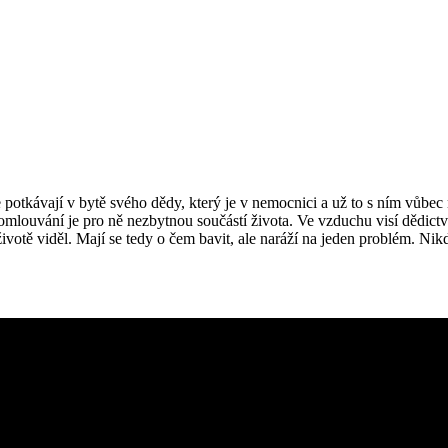
se potkávají v bytě svého dědy, který je v nemocnici a už to s ním vůbe
louvání je pro ně nezbytnou součástí života. Ve vzduchu visí dědictví 
ivotě viděl. Mají se tedy o čem bavit, ale naráží na jeden problém. Ni