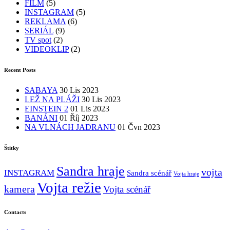
FILM
(5)
INSTAGRAM
(5)
REKLAMA
(6)
SERIÁL
(9)
TV spot
(2)
VIDEOKLIP
(2)
Recent Posts
SABAYA
30 Lis 2023
LEŽ NA PLÁŽI
30 Lis 2023
EINSTEIN 2
01 Lis 2023
BANÁNI
01 Říj 2023
NA VLNÁCH JADRANU
01 Čvn 2023
Štítky
Sandra hraje
vojta
INSTAGRAM
Sandra scénář
Vojta hraje
Vojta režie
kamera
Vojta scénář
Contacts