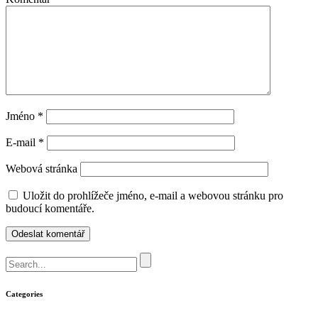
Jméno
*
E-mail
*
Webová stránka
Uložit do prohlížeče jméno, e-mail a webovou stránku pro
budoucí komentáře.
Categories