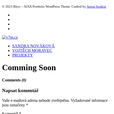
© 2023 Rhye – AJAX Portfolio WordPress Theme. Crafted by
Artem Semkin
SANDRA NOVÁKOVÁ
VOJTĚCH MORAVEC
PROJEKTY
Comming Soon
Comments
(0)
Napsat komentář
Vaše e-mailová adresa nebude zveřejněna.
Vyžadované informace
jsou označeny
*
Komentář
*